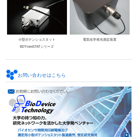
小型ポテンショスタット
電気化学発光測定装置
BDTminiSTATシリーズ
お問い合わせはこちら