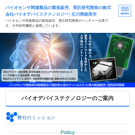
バイオセンサ関連製品の製造販売、受託研究開発の株式
会社バイオデバイステクノロジー│石川県能美市
バイオセンサ関連製品の製造販売、受託研究開発のベンチャー企業で
す。大学研究機関と連携しています。
HOME
製品案内
研究・開発受託案内
会社概要
お問い合わせ
バイオデバイステクノロジーのご案内
弊社のミッション
Policy