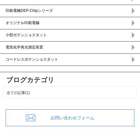
印刷電極DEP-Chipシリーズ
オリジナル印刷電極
小型ポテンショスタット
電気化学発光測定装置
コードレスポテンショスタット
ブログカテゴリ
全ての記事(1)
お問い合わせフォーム