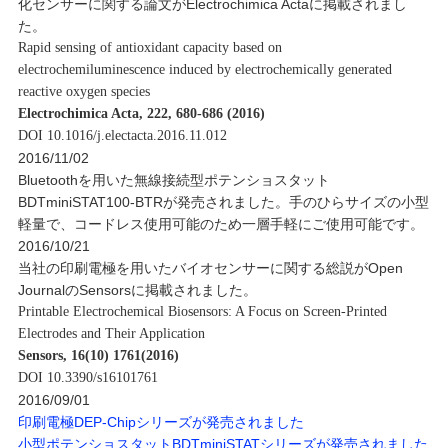
化センサーに関する論文がElectrochimica Actaに掲載されまし
た。
Rapid sensing of antioxidant capacity based on
electrochemiluminescence induced by electrochemically generated
reactive oxygen species
Electrochimica Acta, 222, 680-686 (2016)
DOI 10.1016/j.electacta.2016.11.012
2016/11/02
Bluetoothを用いた無線接続型ポテンショスタット
BDTminiSTAT100-BTRが発売されました。手のひらサイズの小型
軽量で、コードレス使用可能のため一層手軽にご使用可能です。
2016/10/21
当社の印刷電極を用いたバイオセンサーに関する総説がOpen
JournalのSensorsに掲載されました。
Printable Electrochemical Biosensors: A Focus on Screen-Printed
Electrodes and Their Application
Sensors, 16(10) 1761(2016)
DOI 10.3390/s16101761
2016/09/01
印刷電極DEP-Chipシリーズが発売されました
小型ポテンショスタットBDTminiSTATシリーズが発売されました