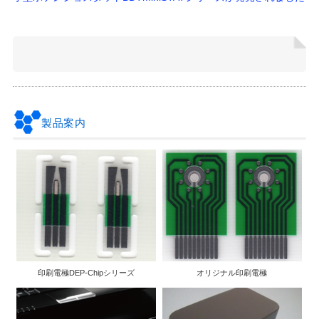
製品案内
印刷電極DEP-Chipシリーズ
オリジナル印刷電極