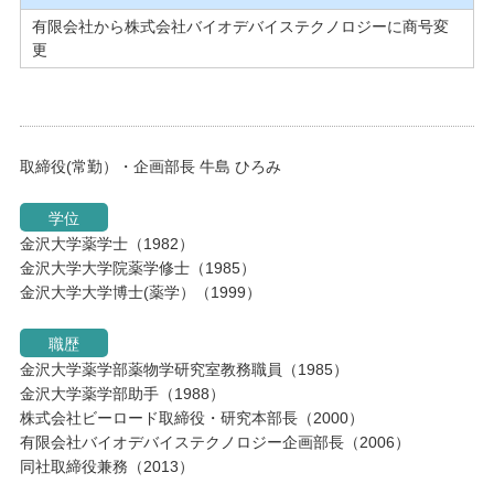
有限会社から株式会社バイオデバイステクノロジーに商号変
更
取締役(常勤）・企画部長 牛島 ひろみ
学位
金沢大学薬学士（1982）
金沢大学大学院薬学修士（1985）
金沢大学大学博士(薬学）（1999）
職歴
金沢大学薬学部薬物学研究室教務職員（1985）
金沢大学薬学部助手（1988）
株式会社ビーロード取締役・研究本部長（2000）
有限会社バイオデバイステクノロジー企画部長（2006）
同社取締役兼務（2013）