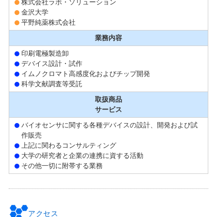
株式会社ラボ・ソリューション
金沢大学
平野純薬株式会社
業務内容
印刷電極製造卸
デバイス設計・試作
イムノクロマト高感度化およびチップ開発
科学文献調査等受託
取扱商品
サービス
バイオセンサに関する各種デバイスの設計、開発および試
作販売
上記に関わるコンサルティング
大学の研究者と企業の連携に資する活動
その他一切に附帯する業務
アクセス