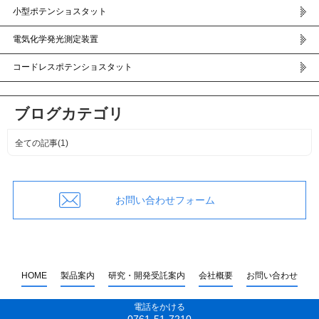
小型ポテンショスタット
電気化学発光測定装置
コードレスポテンショスタット
ブログカテゴリ
全ての記事(1)
お問い合わせフォーム
HOME
製品案内
研究・開発受託案内
会社概要
お問い合わせ
Copyright ©
株式会社バイオデバイステクノロジー
All rights reserved.
電話をかける