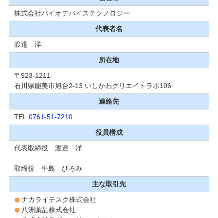
株式会社バイオデバイステクノロジー
代表者名
渡邉 洋
所在地
〒923-1211
石川県能美市旭台2-13 いしかわクリエイトラボ106
連絡先
TEL:
0761-51-7210
役員構成
代表取締役 渡邉 洋
取締役 牛島 ひろみ
主な取引先
ナカライテスク株式会社
八洲薬品株式会社