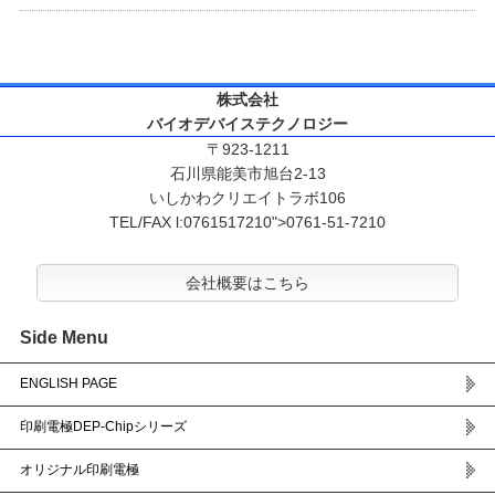
株式会社
バイオデバイステクノロジー
〒923-1211
石川県能美市旭台2-13
いしかわクリエイトラボ106
TEL/FAX l:0761517210">0761-51-7210
会社概要はこちら
Side Menu
ENGLISH PAGE
印刷電極DEP-Chipシリーズ
オリジナル印刷電極