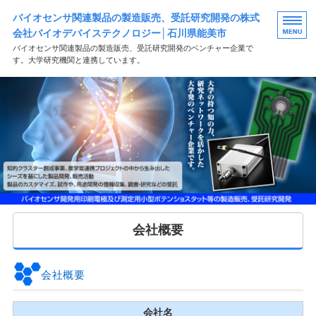
バイオセンサ関連製品の製造販売、受託研究開発の株式
会社バイオデバイステクノロジー│石川県能美市
バイオセンサ関連製品の製造販売、受託研究開発のベンチャー企業で
す。大学研究機関と連携しています。
HOME
製品案内
研究・開発受託案内
会社概要
お問い合わせ
会社概要
会社概要
会社名